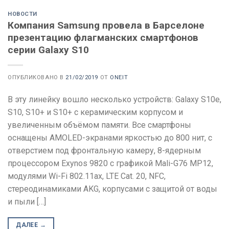
НОВОСТИ
Компания Samsung провела в Барселоне
презентацию флагманских смартфонов
серии Galaxy S10
ОПУБЛИКОВАНО В
21/02/2019
ОТ
ONEIT
В эту линейку вошло несколько устройств: Galaxy S10e,
S10, S10+ и S10+ с керамическим корпусом и
увеличенным объёмом памяти. Все смартфоны
оснащены AMOLED-экранами яркостью до 800 нит, с
отверстием под фронтальную камеру, 8-ядерным
процессором Exynos 9820 с графикой Mali-G76 MP12,
модулями Wi-Fi 802.11ax, LTE Cat. 20, NFC,
стереодинамиками AKG, корпусами с защитой от воды
и пыли […]
ДАЛЕЕ
→