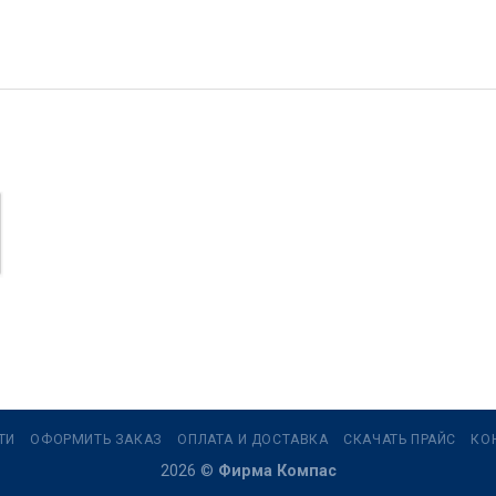
ТИ
ОФОРМИТЬ ЗАКАЗ
ОПЛАТА И ДОСТАВКА
СКАЧАТЬ ПРАЙС
КО
2026 ©
Фирма Компас