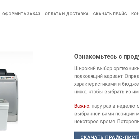
ОФОРМИТЬ ЗАКАЗ
ОПЛАТА И ДОСТАВКА
СКАЧАТЬ ПРАЙС
КО
Ознакомьтесь с прод
Широкий выбор оргтехники
подходящий вариант. Опред
характеристиками и бюджет
ниже, чтобы выбрать из им
Важно:
пару раз в неделю 
выбранной вами позиции мо
некоторое время. Поторопи
СКАЧАТЬ ПРАЙС-ЛИСТ